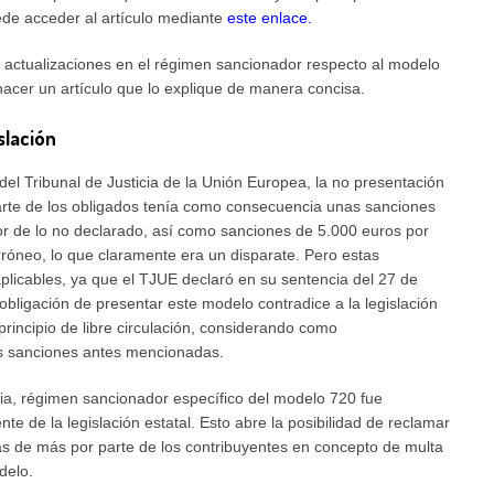
uede acceder al artículo mediante
este enlace
.
s actualizaciones en el régimen sancionador respecto al modelo
acer un artículo que lo explique de manera concisa.
slación
del Tribunal de Justicia de la Unión Europea, la no presentación
rte de los obligados tenía como consecuencia unas sanciones
or de lo no declarado, así como sanciones de 5.000 euros por
rróneo, lo que claramente era un disparate. Pero estas
plicables, ya que el TJUE declaró en su sentencia del 27 de
bligación de presentar este modelo contradice a la legislación
rincipio de libre circulación, considerando como
s sanciones antes mencionadas.
cia, régimen sancionador específico del modelo 720 fue
e de la legislación estatal. Esto abre la posibilidad de reclamar
s de más por parte de los contribuyentes en concepto de multa
delo.