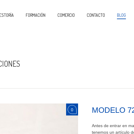
ESTORÍA
FORMACIÓN
COMERCIO
CONTACTO
BLOG
CIONES
MODELO 72
0
Antes de entrar en ma
tenemos un artículo d