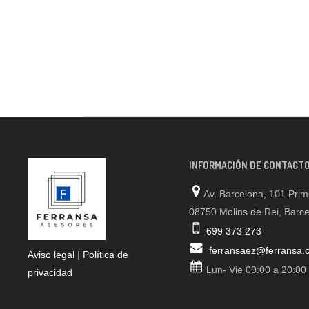
INFORMACIÓN DE CONTACT
Av. Barcelona, 101 Prim
08750 Molins de Rei, Barc
699 373 273
ferransaez@ferransa.
Aviso legal
|
Política de
Lun- Vie 09:00 a 20:00
privacidad