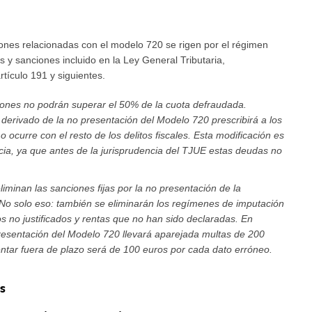
ones relacionadas con el modelo 720 se rigen por el régimen
s y sanciones incluido en la Ley General Tributaria,
tículo 191 y siguientes.
ones no podrán superar el 50% de la cuota defraudada.
 derivado de la no presentación del Modelo 720 prescribirá a los
o ocurre con el resto de los delitos fiscales. Esta modificación es
ia, ya que antes de la jurisprudencia del TJUE estas deudas no
eliminan las sanciones fijas por la no presentación de la
 No solo eso: también se eliminarán los regímenes de imputación
s no justificados y rentas que no han sido declaradas. En
resentación del Modelo 720 llevará aparejada multas de 200
ntar fuera de plazo será de 100 euros por cada dato erróneo.
s