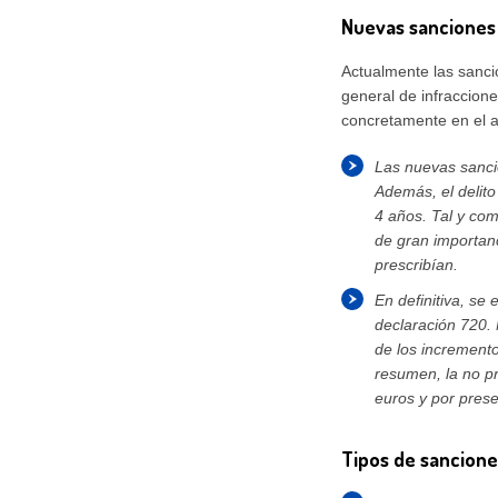
Nuevas sanciones
Actualmente las sanci
general de infraccione
concretamente en el ar
Las nuevas sanci
Además, el delito
4 años. Tal y com
de gran importanc
prescribían.
En definitiva, se 
declaración 720.
de los incremento
resumen, la no p
euros y por prese
Tipos de sancione