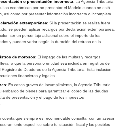
resentación o presentación incorrecta
: La Agencia Tributaria
ltas económicas por no presentar el Modelo cuando se está
o, así como por presentar información incorrecta o incompleta.
eclaración extemporánea
: Si la presentación se realiza fuera
cido, se pueden aplicar recargos por declaración extemporánea.
elen ser un porcentaje adicional sobre el importe de los
dos y pueden variar según la duración del retraso en la
gistros de morosos
: El impago de las multas y recargos
levar a que la persona o entidad sea incluida en registros de
Registro de Deudores de la Agencia Tributaria. Esta inclusión
cusiones financieras y legales.
nes
: En casos graves de incumplimiento, la Agencia Tributaria
l embargo de bienes para garantizar el cobro de las deudas
alta de presentación y el pago de los impuestos
.
en cuenta que siempre es recomendable consultar con un asesor
esoramiento específico sobre tu situación fiscal y las posibles