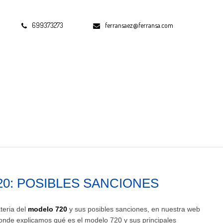
699373273
ferransaez@ferransa.com
0: POSIBLES SANCIONES
teria del
modelo 720
y sus posibles sanciones, en nuestra web
onde explicamos qué es el modelo 720 y sus principales