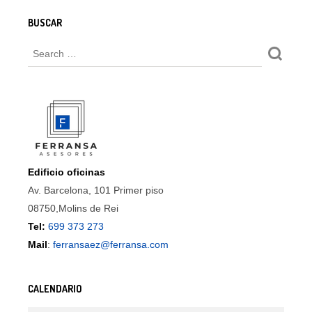
BUSCAR
Edificio oficinas
Av. Barcelona, 101 Primer piso
08750,Molins de Rei
Tel:
699 373 273
Mail
:
ferransaez@ferransa.com
CALENDARIO