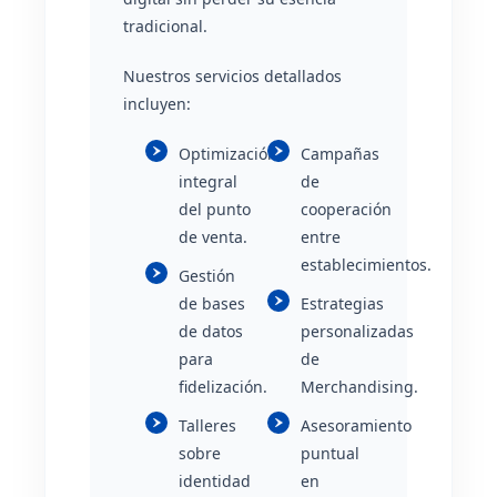
tradicional.
Nuestros servicios detallados
incluyen:
Optimización
Campañas
integral
de
del punto
cooperación
de venta.
entre
establecimientos.
Gestión
de bases
Estrategias
de datos
personalizadas
para
de
fidelización.
Merchandising.
Talleres
Asesoramiento
sobre
puntual
identidad
en