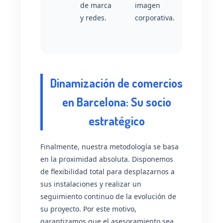
de marca
imagen
y redes.
corporativa.
Dinamización de comercios
en Barcelona: Su socio
estratégico
Finalmente, nuestra metodología se basa
en la proximidad absoluta. Disponemos
de flexibilidad total para desplazarnos a
sus instalaciones y realizar un
seguimiento continuo de la evolución de
su proyecto. Por este motivo,
garantizamos que el asesoramiento sea