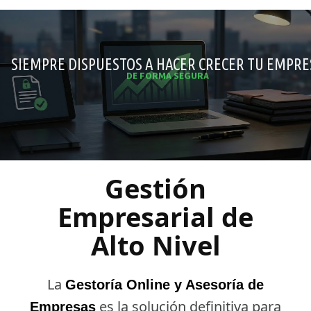
SIEMPRE DISPUESTOS A HACER CRECER TU EMPRE
DE FORMA SEGURA
CONSULTAR AHORA
Gestión
Empresarial de
Alto Nivel
La
Gestoría Online y Asesoría de
es la solución definitiva para
Empresas