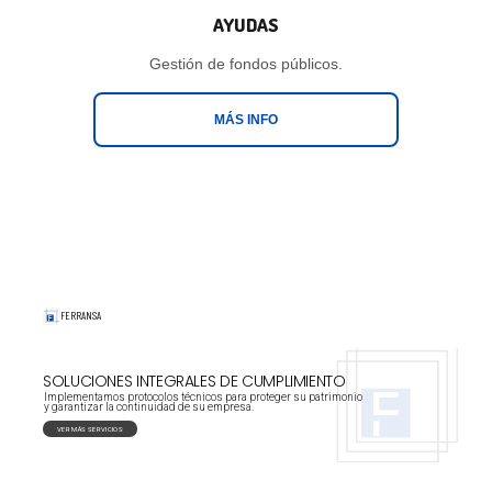
AYUDAS
Gestión de fondos públicos.
MÁS INFO
FERRANSA
ASESORES
SOLUCIONES INTEGRALES DE CUMPLIMIENTO
Implementamos protocolos técnicos para proteger su patrimonio
y garantizar la continuidad de su empresa.
VER MÁS SERVICIOS