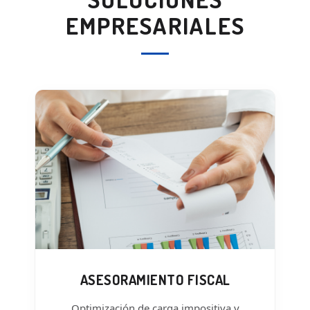
EMPRESARIALES
ASESORAMIENTO FISCAL
Optimización de carga impositiva y