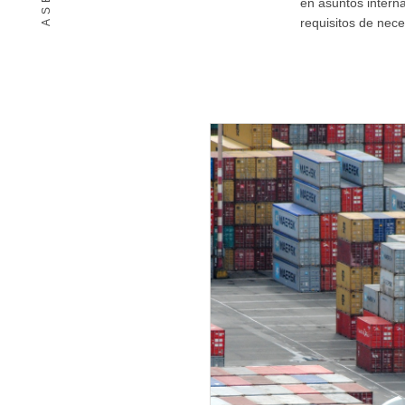
en asuntos intern
requisitos de nec