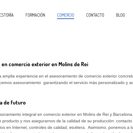
ESTORÍA
FORMACIÓN
COMERCIO
CONTACTO
BLOG
en comercio exterior en Molins de Rei
amplia experiencia en el asesoramiento de comercio exterior concre
ecemos asesoramiento garantizando el servicio más personalizado y a
a de futuro
oramiento integral en comercio exterior en Molins de Rei y Barcelona
 producto y nos asegurarnos de la calidad de su producción: contac
dos en Internet, controles de calidad, etcétera. Asimismo, ponemos a 