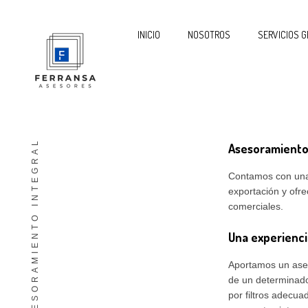
INICIO
NOSOTROS
SERVICIOS G
ASESORAMIENTO INTEGRAL
Asesoramiento 
Contamos con una 
exportación y ofr
comerciales.
Una experienci
Aportamos un ases
de un determinado
por filtros adecua