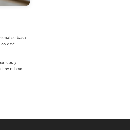
sional se basa
ica esté
puestos y
es hoy mismo