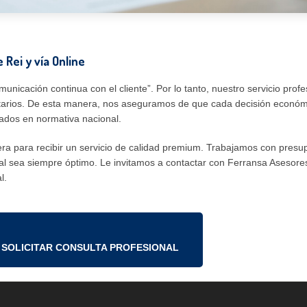
 Rei y vía Online
icación continua con el cliente”. Por lo tanto, nuestro servicio profe
butarios. De esta manera, nos aseguramos de que cada decisión económ
zados en normativa nacional.
rera para recibir un servicio de calidad premium. Trabajamos con presu
scal sea siempre óptimo. Le invitamos a contactar con Ferransa Asesor
l.
SOLICITAR CONSULTA PROFESIONAL