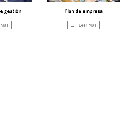
de gestión
Plan de empresa
 Más
Leer Más