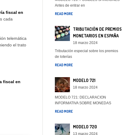
Antes de entrar en
ía fiscal en
READ MORE
os cada
TRIBUTACIÓN DE PREMIOS
MONETARIOS EN ESPAÑA
ión telemática
18 marzo 2024
iendo el trato
Tributación especial sobre los premios
de loterías
READ MORE
MODELO 721
a fiscal en
18 marzo 2024
MODELO 721: DECLARACION
INFORMATIVA SOBRE MONEDAS
READ MORE
MODELO 720
13 marzo 2024