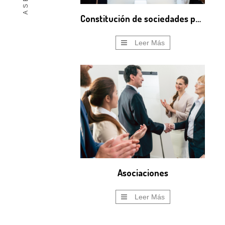
Constitución de sociedades por Internet
Leer Más
Asociaciones
Leer Más