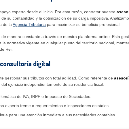
poyo experto desde el inicio. Por esta razón, contratar nuestra
asesor
a de su contabilidad y la optimización de su carga impositiva. Analizam
a de la
Agencia Tributaria
para maximizar su beneficio profesional.
de manera constante a través de nuestra plataforma online. Esta gest
a normativa vigente en cualquier punto del territorio nacional, manten
de Rei.
consultoría digital
te gestionar sus tributos con total agilidad. Como referente de
asesorí
 del ejercicio independientemente de su residencia fiscal:
elemática de IVA, IRPF e Impuesto de Sociedades.
a experta frente a requerimientos e inspecciones estatales.
nua para una atención inmediata a sus necesidades contables.