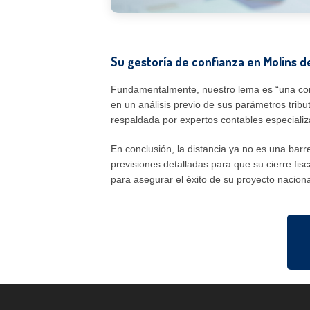
Su gestoría de confianza en Molins de
Fundamentalmente, nuestro lema es “una comun
en un análisis previo de sus parámetros tri
respaldada por expertos contables especiali
En conclusión, la distancia ya no es una bar
previsiones detalladas para que su cierre fi
para asegurar el éxito de su proyecto naciona