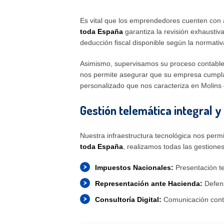
Es vital que los emprendedores cuenten con a
toda España
garantiza la revisión exhaustiv
deducción fiscal disponible según la normativ
Asimismo, supervisamos su proceso contable 
nos permite asegurar que su empresa cumpla l
personalizado que nos caracteriza en Molins 
Gestión telemática integral y 
Nuestra infraestructura tecnológica nos permi
toda España
, realizamos todas las gestiones
Impuestos Nacionales:
Presentación t
Representación ante Hacienda:
Defens
Consultoría Digital:
Comunicación conti