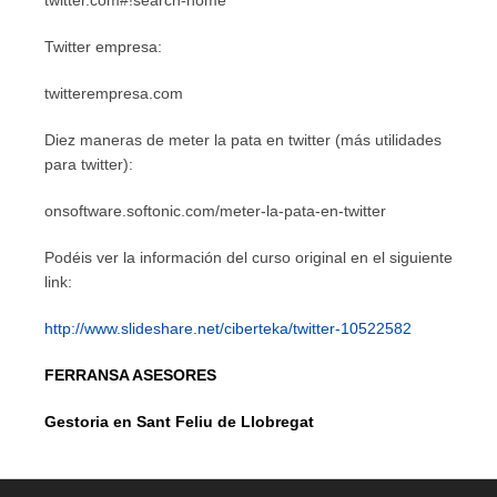
twitter.com#!search-home
Twitter empresa:
twitterempresa.com
Diez maneras de meter la pata en twitter (más utilidades
para twitter):
onsoftware.softonic.com/meter-la-pata-en-twitter
Podéis ver la información del curso original en el siguiente
link:
http://www.slideshare.net/ciberteka/twitter-10522582
FERRANSA ASESORES
Gestoria en Sant Feliu de Llobregat