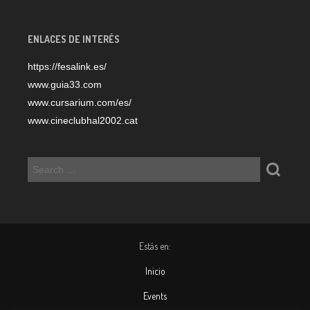
ENLACES DE INTERÉS
https://fesalink.es/
www.guia33.com
www.cursarium.com/es/
www.cineclubhal2002.cat
Estás en:
Inicio
Events